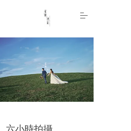
六小時拍攝