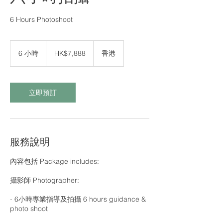
6 Hours Photoshoot
7,888
港
6 小時
6
HK$7,888
香港
元
小
時
立即預訂
服務說明
內容包括 Package includes:
攝影師 Photographer:
- 6小時專業指導及拍攝 6 hours guidance &
photo shoot