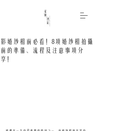
影婚紗相前必看！8項婚紗相拍攝
前的準備、流程及注意事項分
享！